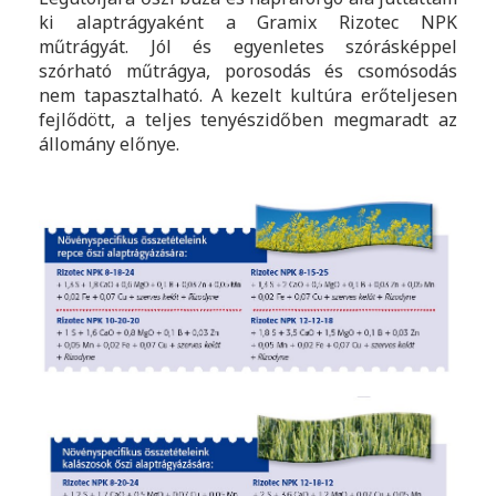
ki alaptrágyaként a Gramix Rizotec NPK
műtrágyát. Jól és egyenletes szórásképpel
szórható műtrágya, porosodás és csomósodás
nem tapasztalható. A kezelt kultúra erőteljesen
fejlődött, a teljes tenyészidőben megmaradt az
állomány előnye.