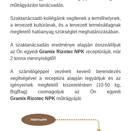
műtrágyázási tanácsadás.
Szaktanácsadó kollégáink segítenek a termőhelynek,
a tervezett kultúrának, és a tervezett termésátlagnak
megfelelő hatóanyag szükséglet meghatározásában.
A szaktanácsadás eredménye alapján összeállítjuk
az Ön egyedi
Gramix
Rizotec NPK
receptúráját, már
2 tonna mennyiségtől!
A számítógéppel vezérelt keverő berendezés
segítségével a receptúra alapján legyártjuk és az
igényeinek megfelelő kiszerelésben (10-50 kg,
BigBag) csomagoljuk az Ön egyedi
Gramix Rizotec NPK
műtrágyáját.