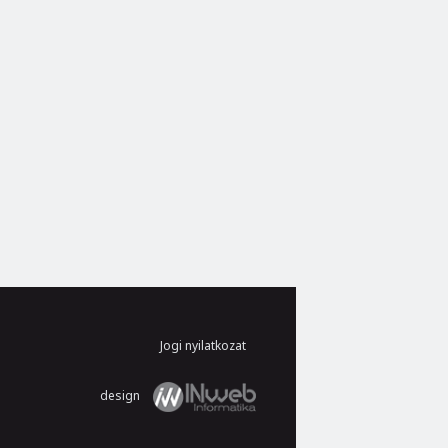
Jogi nyilatkozat
design