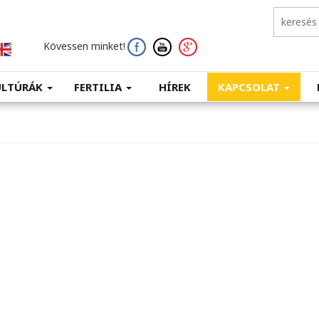
Kövessen minket!
ULTÚRÁK
FERTILIA
HÍREK
KAPCSOLAT