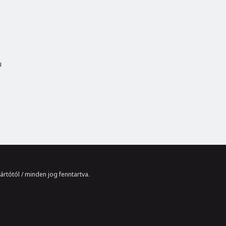
u
ártótól / minden jog fenntartva.