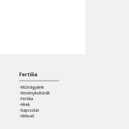
Fertilia
Műtrágyáink
Növénykultúrák
Fertilia
Hírek
Kapcsolat
Hírlevél