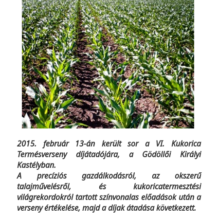
2015. február 13-án került sor a VI. Kukorica
Termésverseny díjátadójára, a Gödöllői Királyi
Kastélyban.
A precíziós gazdálkodásról, az okszerű
talajművelésről, és kukoricatermesztési
világrekordokról tartott színvonalas előadások után a
verseny értékelése, majd a díjak átadása következett.