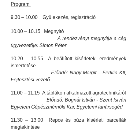
Program:
9.30 – 10.00 Gyülekezés, regisztráció
10.00 – 10.15 Megnyitó
A rendezvényt megnyitja a cég
ügyvezetője: Simon Péter
10.20 – 10.55 A beállított kísérletek, eredmények
ismertetése
Előadó: Nagy Margit – Fertilia Kft,
Fejlesztési vezető
11.00 – 11.15 A táblákon alkalmazott agrotechnikáról
Előadó: Bognár István - Szent István
Egyetem Gépészmérnöki Kar, Egyetemi tanársegéd
11.30 – 13.00 Repce és búza kísérleti parcellák
megtekintése