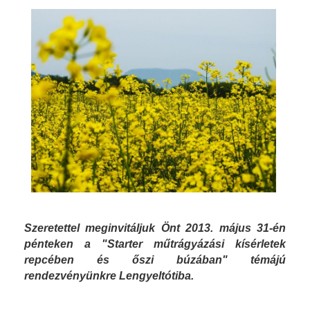
Szeretettel meginvitáljuk Önt 2013. május 31-én
pénteken a "Starter műtrágyázási kísérletek
repcében és őszi búzában" témájú
rendezvényünkre Lengyeltótiba.