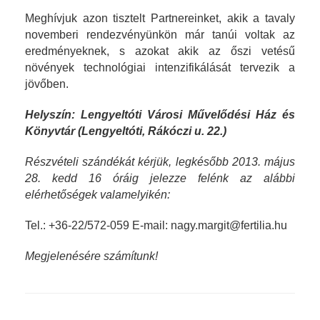
Meghívjuk azon tisztelt Partnereinket, akik a tavaly
novemberi rendezvényünkön már tanúi voltak az
eredményeknek, s azokat akik az őszi vetésű
növények technológiai intenzifikálását tervezik a
jövőben.
Helyszín: Lengyeltóti Városi Művelődési Ház és
Könyvtár (Lengyeltóti, Rákóczi u. 22.)
Részvételi szándékát kérjük, legkésőbb 2013. május
28. kedd 16 óráig jelezze felénk az alábbi
elérhetőségek valamelyikén:
Tel.: +36-22/572-059 E-mail: nagy.margit@fertilia.hu
Megjelenésére számítunk!