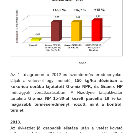
1. ábra
Az 1. diagramon a 2012-es szemtermés eredményeket
látjuk a vetéssel egy menetű,
150 kg/ha dózisban a
kukorica sorába kijutatott Gramix NPK, és Gramix NP
műtrágyák vonatkozásában. A Rizodyne talajaktivátor
tartalmú
Gramix NP 15-30-al kezelt parcella 18 %-kal
magasabb terméseredményt hozott, mint a kontroll
terület.
2013.
Az évkezdet jó csapadék ellátása után a vetést követő