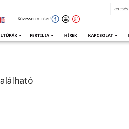
Kövessen minket!
ULTÚRÁK
FERTILIA
HÍREK
KAPCSOLAT
található