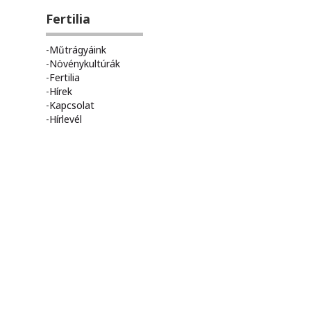
Fertilia
Műtrágyáink
Növénykultúrák
Fertilia
Hírek
Kapcsolat
Hírlevél