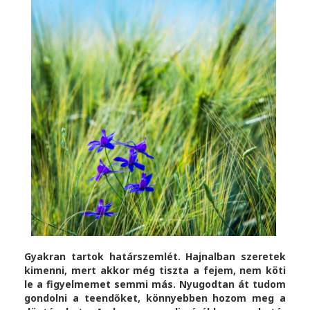
Gyakran tartok határszemlét. Hajnalban szeretek
kimenni, mert akkor még tiszta a fejem, nem köti
le a figyelmemet semmi más. Nyugodtan át tudom
gondolni a teendőket, könnyebben hozom meg a