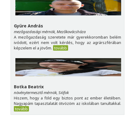
Gyüre András
mezőgazdasági mérnök, Mezőkovácsháza
A mezőgazdaság szeretete már gyerekkoromban belém
ivódott, ezért nem volt kérdés, hogy az agrárszférában
képzelem el a jövőm.
tovább
Botka Beatrix
növénytermesztő mérnök, Siófok
Hiszem, hogy a föld egy biztos pont az ember életében.
Nagyapám tapasztalatát ötvözöm az iskolában tanultakkal.
tovább